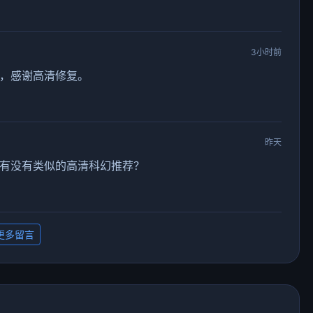
3小时前
哭，感谢高清修复。
昨天
还有没有类似的高清科幻推荐？
更多留言