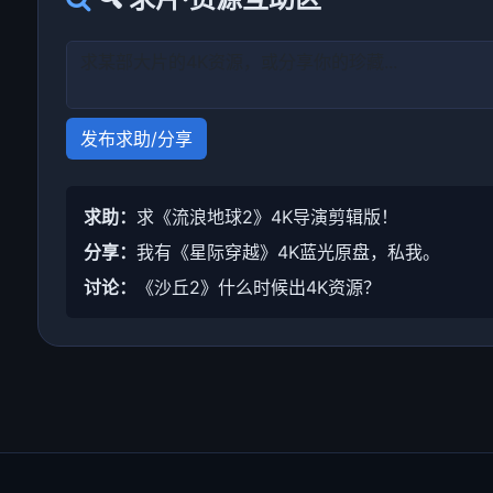
发布求助/分享
求助：
求《流浪地球2》4K导演剪辑版！
分享：
我有《星际穿越》4K蓝光原盘，私我。
讨论：
《沙丘2》什么时候出4K资源？